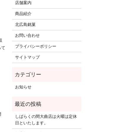
店舗案内
商品紹介
北広島銘菓
お問い合わせ
収
プライバシーポリシー
って
サイトマップ
お知らせ
開
しばらくの間大曲店は火曜は定休
日といたします。