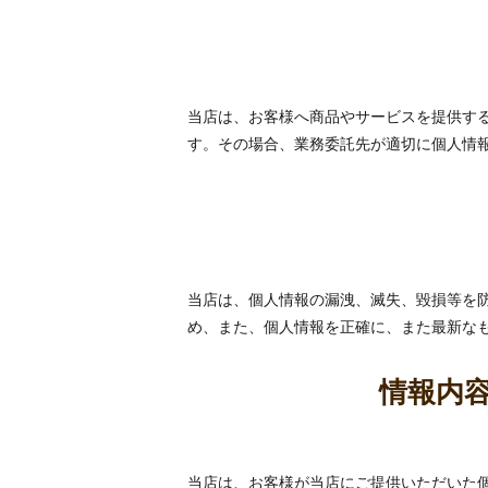
当店は、お客様へ商品やサービスを提供す
す。その場合、業務委託先が適切に個人情
当店は、個人情報の漏洩、滅失、毀損等を
め、また、個人情報を正確に、また最新な
情報内
当店は、お客様が当店にご提供いただいた