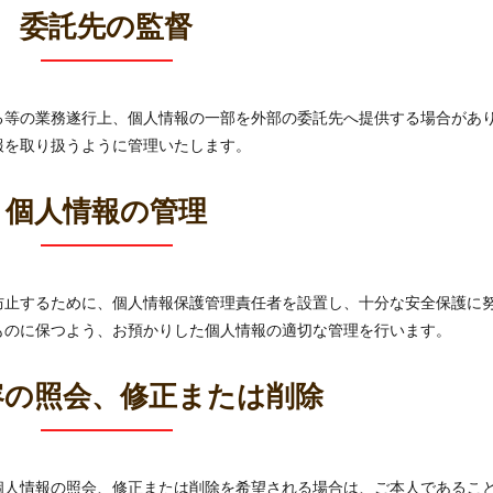
委託先の監督
る等の業務遂行上、個人情報の一部を外部の委託先へ提供する場合があ
報を取り扱うように管理いたします。
個人情報の管理
防止するために、個人情報保護管理責任者を設置し、十分な安全保護に
ものに保つよう、お預かりした個人情報の適切な管理を行います。
容の照会、修正または削除
個人情報の照会、修正または削除を希望される場合は、ご本人であるこ